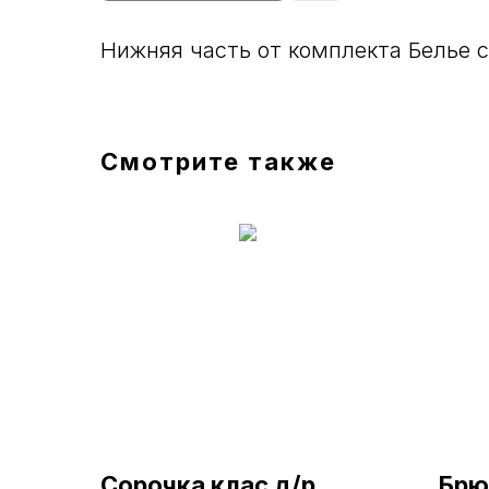
Нижняя часть от комплекта Белье с
Смотрите также
Сорочка клас д/р
Брю