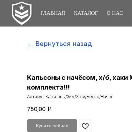
ГЛАВНАЯ
КАТАЛОГ
О НАС
← Вернуться назад
Кальсоны с начёсом, х/б, хак
комплекта!!!
Артикул:
Кальсоны/Зим/Хаки/Белье/Начес
750,00
₽
Купить сейчас