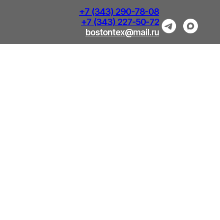
+7 (343) 290-78-08
+7 (343) 227-50-72
bostontex@mail.ru