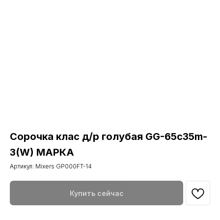
Сорочка клас д/р голубая GG-65c35m-
3(W) МАРКА
Артикул:
Mixers GP000FT-14
Купить сейчас