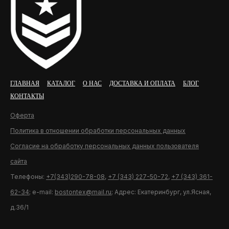
ГЛАВНАЯ
КАТАЛОГ
О НАС
ДОСТАВКА И ОПЛАТА
БЛОГ
КОНТАКТЫ
Оферта
Политика в отношении обработки персональных данных
Согласие на обработку персональных данных пользователя
сайта
Телефоны:
+7(343)290-78-08
,
+7 (343) 227-50-72
,
+7 (343) 361-
62-34
; e-mail:
bostontex@mail.ru
; Адрес: Екатеринбург, ул.Ясная,
д.36/1