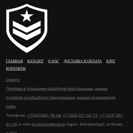
ГЛАВНАЯ
КАТАЛОГ
О НАС
ДОСТАВКА И ОПЛАТА
БЛОГ
КОНТАКТЫ
Оферта
Политика в отношении обработки персональных данных
Согласие на обработку персональных данных пользователя
сайта
Телефоны:
+7(343)290-78-08
,
+7 (343) 227-50-72
,
+7 (343) 361-
62-34
; e-mail:
bostontex@mail.ru
; Адрес: Екатеринбург, ул.Ясная,