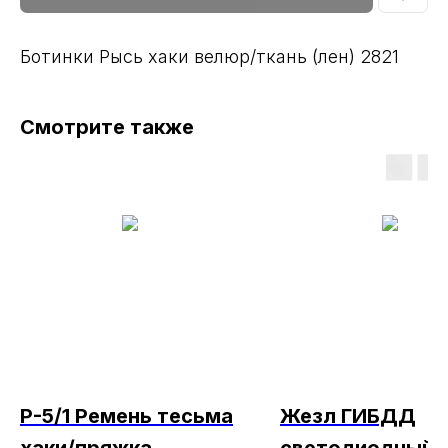
Ботинки Рысь хаки велюр/ткань (лен) 2821
Смотрите также
Р-5/1 Ремень тесьма
Жезл ГИБДД