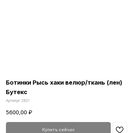
Ботинки Рысь хаки велюр/ткань (лен)
Бутекс
Артикул:
2821
5600,00
₽
Купить сейчас