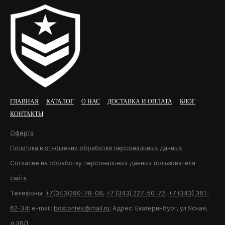
ГЛАВНАЯ
КАТАЛОГ
О НАС
ДОСТАВКА И ОПЛАТА
БЛОГ
КОНТАКТЫ
Оферта
Политика в отношении обработки персональных данных
Согласие на обработку персональных данных пользователя
сайта
Телефоны:
+7(343)290-78-08
,
+7 (343) 227-50-72
,
+7 (343) 361-
62-34
; e-mail:
bostontex@mail.ru
; Адрес: Екатеринбург, ул.Ясная,
д.36/1