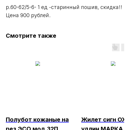
р.60-62/5-6- 1 ед -старинный пошив, скидка!!
Цена 900 рублей.
Смотрите также
Полубот кожаные на
Жилет сигн ОХ
рез ЭСО мод.32П
удлин МАРКА