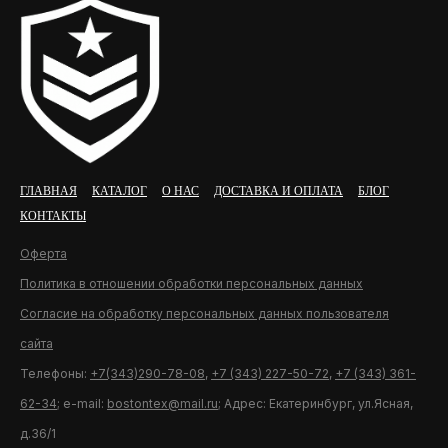
ГЛАВНАЯ
КАТАЛОГ
О НАС
ДОСТАВКА И ОПЛАТА
БЛОГ
КОНТАКТЫ
Оферта
Политика в отношении обработки персональных данных
Согласие на обработку персональных данных пользователя
сайта
Телефоны:
+7(343)290-78-08
,
+7 (343) 227-50-72
,
+7 (343) 361-
62-34
; e-mail:
bostontex@mail.ru
; Адрес: Екатеринбург, ул.Ясная,
д.36/1