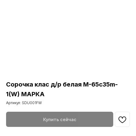
Сорочка клас д/р белая М-65с35m-
1(W) МАРКА
Артикул:
SDU001FW
Купить сейчас