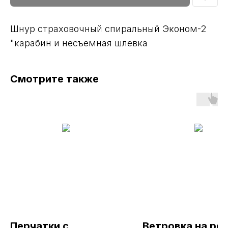
Шнур страховочный спиральный Эконом-2
"карабин и несъемная шлевка
Смотрите также
Перчатки с
Ветровка на рез