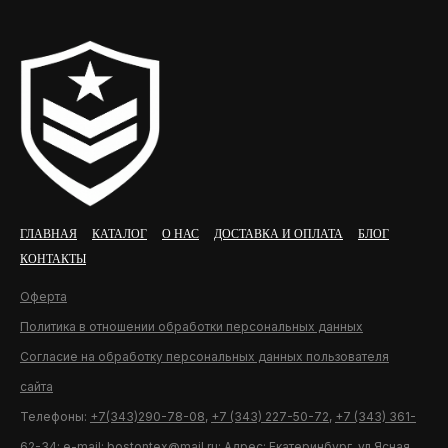
ГЛАВНАЯ
КАТАЛОГ
О НАС
ДОСТАВКА И ОПЛАТА
БЛОГ
КОНТАКТЫ
Оферта
Политика в отношении обработки персональных данных
Согласие на обработку персональных данных пользователя
сайта
Телефоны:
+7(343)290-78-08
,
+7 (343) 227-50-72
,
+7 (343) 361-
62-34
; e-mail:
bostontex@mail.ru
; Адрес: Екатеринбург, ул.Ясная,