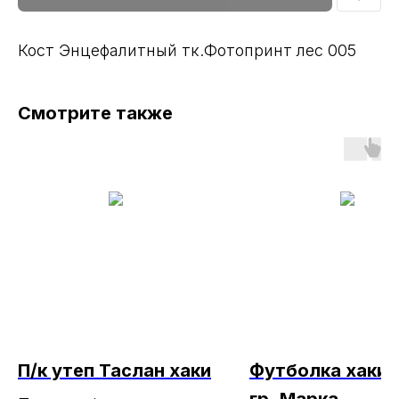
Кост Энцефалитный тк.Фотопринт лес 005
Смотрите также
П/к утеп Таслан хаки
Футболка хаки 