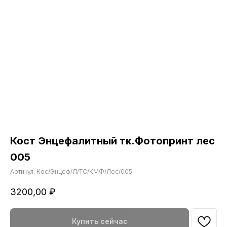
Кост Энцефалитный тк.Фотопринт лес
005
Артикул:
Кос/Энцеф/Л/ТС/КМФ/Лес/005
3200,00
₽
Купить сейчас