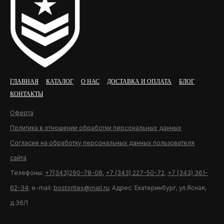
ГЛАВНАЯ
КАТАЛОГ
О НАС
ДОСТАВКА И ОПЛАТА
БЛОГ
КОНТАКТЫ
Оферта
Политика в отношении обработки персональных данных
Согласие на обработку персональных данных пользователя
сайта
Телефоны:
+7(343)290-78-08
,
+7 (343) 227-50-72
,
+7 (343) 361-
62-34
; e-mail:
bostontex@mail.ru
; Адрес: Екатеринбург, ул.Ясная,
д.36/1