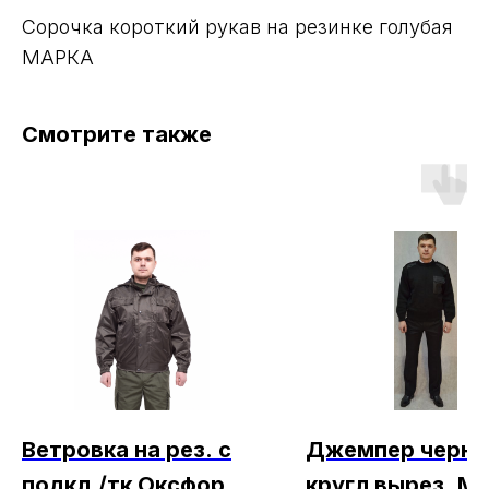
Сорочка короткий рукав на резинке голубая
МАРКА
Смотрите также
Ветровка на рез. с
Джемпер черн,
подкл./тк Оксфорд
кругл вырез, М