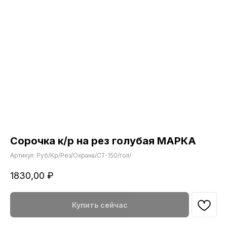
Сорочка к/р на рез голубая МАРКА
Артикул:
Руб/Кр/Рез/Охрана/СТ-150/гол/
1830,00
₽
Купить сейчас