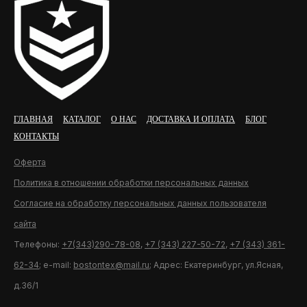
ГЛАВНАЯ
КАТАЛОГ
О НАС
ДОСТАВКА И ОПЛАТА
БЛОГ
КОНТАКТЫ
Оферта
Политика в отношении обработки персональных данных
Согласие на обработку персональных данных пользователя
сайта
Телефоны:
+7(343)290-78-08
,
+7 (343) 227-50-72
,
+7 (343) 361-
62-34
; e-mail:
bostontex@mail.ru
; Адрес: Екатеринбург, ул.Ясная,
д.36/1