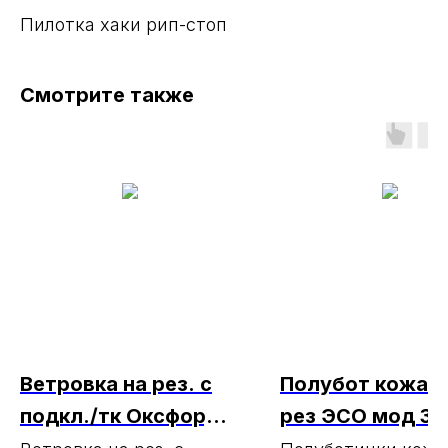
Пилотка хаки рип-стоп
Смотрите также
Ветровка на рез. с
Полубот кожан
подкл./тк Оксфорд
рез ЭСО мод 32