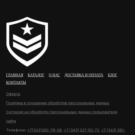
ГЛАВНАЯ
КАТАЛОГ
О НАС
ДОСТАВКА И ОПЛАТА
БЛОГ
КОНТАКТЫ
Оферта
Политика в отношении обработки персональных данных
Согласие на обработку персональных данных пользователя
сайта
Телефоны:
+7(343)290-78-08
,
+7 (343) 227-50-72
,
+7 (343) 361-