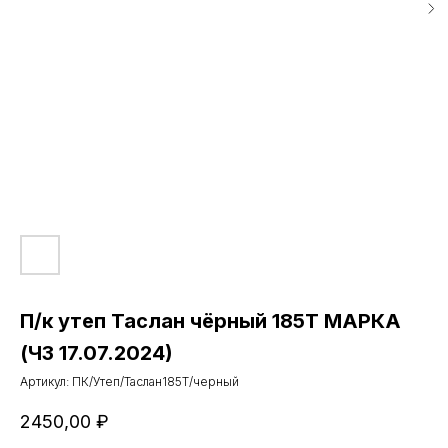
П/к утеп Таслан чёрный 185Т МАРКА
(ЧЗ 17.07.2024)
Артикул:
ПК/Утеп/Таслан185Т/черный
2450,00
₽