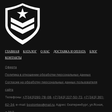
ГЛАВНАЯ
КАТАЛОГ
О НАС
ДОСТАВКА И ОПЛАТА
БЛОГ
КОНТАКТЫ
Оферта
Политика в отношении обработки персональных данных
Согласие на обработку персональных данных пользователя
сайта
Телефоны:
+7(343)290-78-08
,
+7 (343) 227-50-72
,
+7 (343) 361-
62-34
; e-mail:
bostontex@mail.ru
; Адрес: Екатеринбург, ул.Ясная,