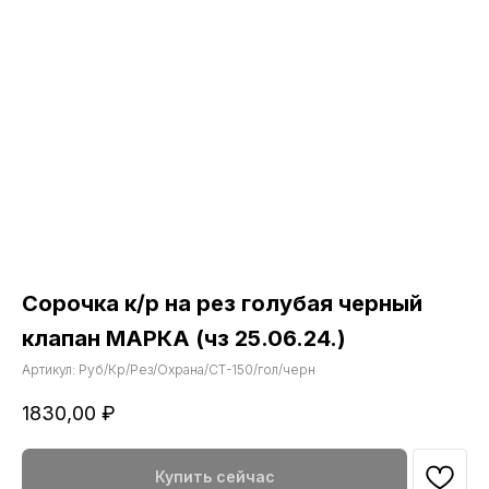
Сорочка к/р на рез голубая черный
клапан МАРКА (чз 25.06.24.)
Артикул:
Руб/Кр/Рез/Охрана/СТ-150/гол/черн
1830,00
₽
Купить сейчас