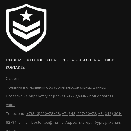
ГЛАВНАЯ
КАТАЛОГ
О НАС
ДОСТАВКА И ОПЛАТА
БЛОГ
КОНТАКТЫ
Оферта
Политика в отношении обработки персональных данных
Согласие на обработку персональных данных пользователя
сайта
Телефоны:
+7(343)290-78-08
,
+7 (343) 227-50-72
,
+7 (343) 361-
62-34
; e-mail:
bostontex@mail.ru
; Адрес: Екатеринбург, ул.Ясная,