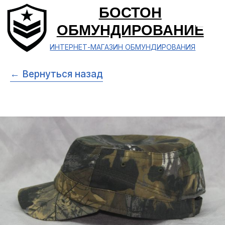
БОСТОН
ОБМУНДИРОВАНИЕ
ИНТЕРНЕТ-МАГАЗИН ОБМУНДИРОВАНИЯ
← Вернуться назад