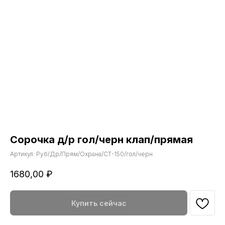
Сорочка д/р гол/черн клап/прямая
Артикул:
Руб/Др/Прям/Охрана/СТ-150/гол/черн
1680,00
₽
Купить сейчас