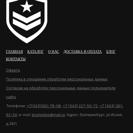
ГЛАВНАЯ
КАТАЛОГ
О НАС
ДОСТАВКА И ОПЛАТА
БЛОГ
КОНТАКТЫ
Оферта
Политика в отношении обработки персональных данных
Согласие на обработку персональных данных пользователя
сайта
Телефоны:
+7(343)290-78-08
,
+7 (343) 227-50-72
,
+7 (343) 361-
62-34
; e-mail:
bostontex@mail.ru
; Адрес: Екатеринбург, ул.Ясная,
д.36/1