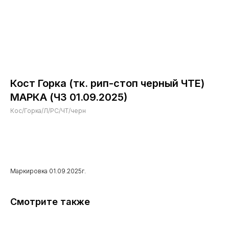
Кост Горка (тк. рип-стоп черный ЧТЕ)
МАРКА (ЧЗ 01.09.2025)
Кос/Горка/Л/РС/ЧТ/черн
Купить сейчас
Маркировка 01.09.2025г.
Смотрите также