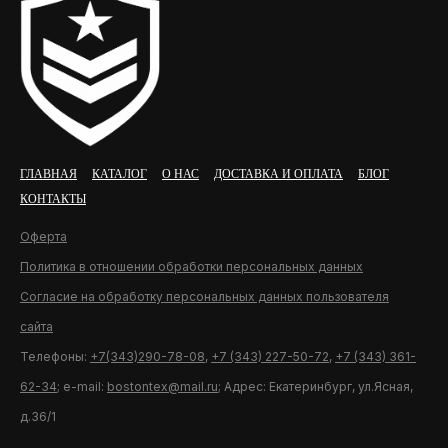
ГЛАВНАЯ
КАТАЛОГ
О НАС
ДОСТАВКА И ОПЛАТА
БЛОГ
КОНТАКТЫ
Оферта
Политика в отношении обработки персональных данных
Согласие на обработку персональных данных пользователя
сайта
Телефоны:
+7(343)290-78-08
,
+7 (343) 227-50-72
,
+7 (343) 361-
62-34
; e-mail:
bostontex@mail.ru
; Адрес: Екатеринбург, ул.Ясная,
д.36/1