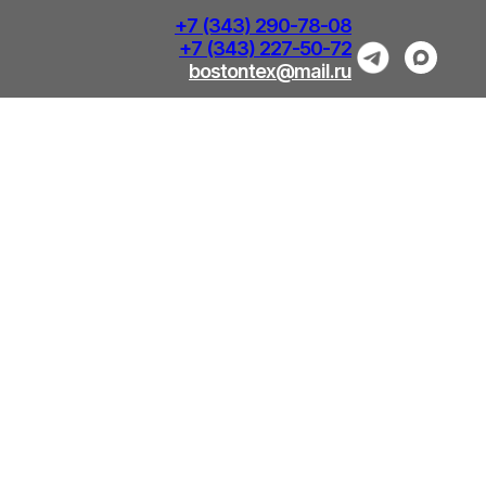
+7 (343) 290-78-08
+7 (343) 227-50-72
bostontex@mail.ru