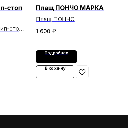
ип-стоп
Плащ ПОНЧО МАРКА
Плащ ПОНЧО
ип-стоп
1 600
₽
КА
Подробнее
В корзину