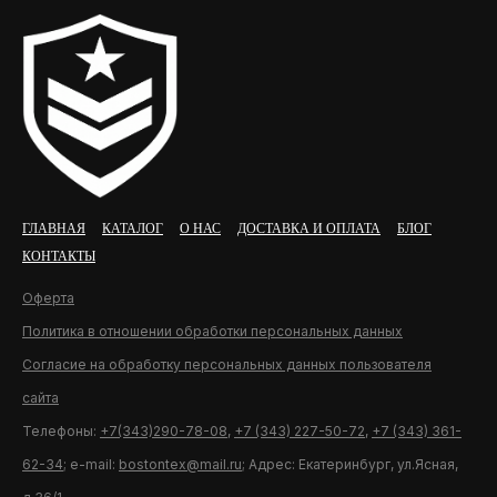
ГЛАВНАЯ
КАТАЛОГ
О НАС
ДОСТАВКА И ОПЛАТА
БЛОГ
КОНТАКТЫ
Оферта
Политика в отношении обработки персональных данных
Согласие на обработку персональных данных пользователя
сайта
Телефоны:
+7(343)290-78-08
,
+7 (343) 227-50-72
,
+7 (343) 361-
62-34
; e-mail:
bostontex@mail.ru
; Адрес: Екатеринбург, ул.Ясная,