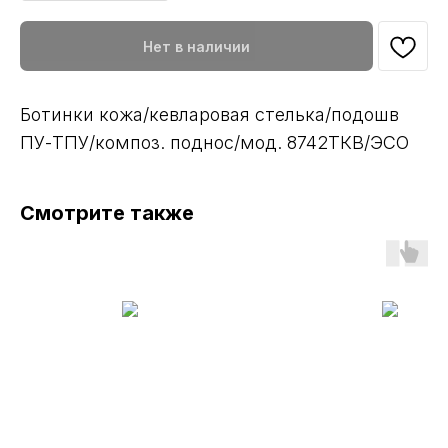
Нет в наличии
Ботинки кожа/кевларовая стелька/подошв
ПУ-ТПУ/композ. поднос/мод. 8742ТКВ/ЭСО
Смотрите также