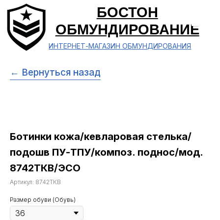
БОСТОН
ОБМУНДИРОВАНИЕ
ИНТЕРНЕТ-МАГАЗИН ОБМУНДИРОВАНИЯ
← Вернуться назад
Ботинки кожа/кевларовая стелька/
подошв ПУ-ТПУ/композ. поднос/мод.
8742ТКВ/ЭСО
Артикул:
8742ТКВ
Размер обуви (Обувь)