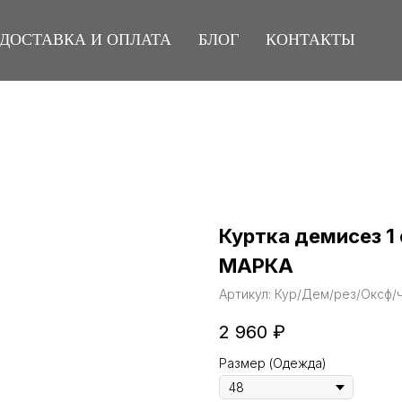
ДОСТАВКА И ОПЛАТА
БЛОГ
КОНТАКТЫ
Куртка демисез 1 
МАРКА
Артикул:
Кур/Дем/рез/Оксф/
2 960
₽
Размер (Одежда)