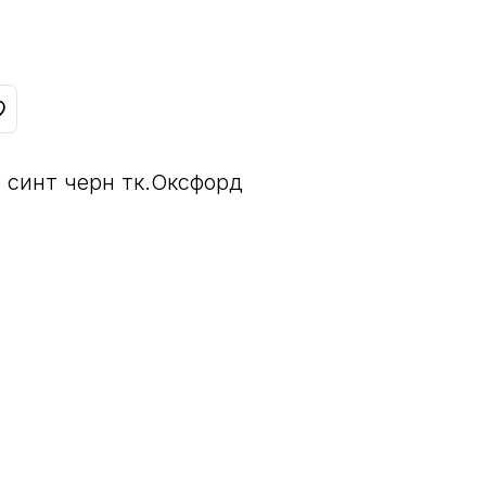
. синт черн тк.Оксфорд