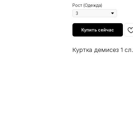
Рост (Одежда)
Купить сейчас
Куртка демисез 1 сл