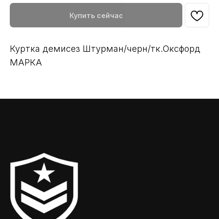
Купить сейчас
Куртка демисез Штурман/черн/тк.Оксфорд
МАРКА